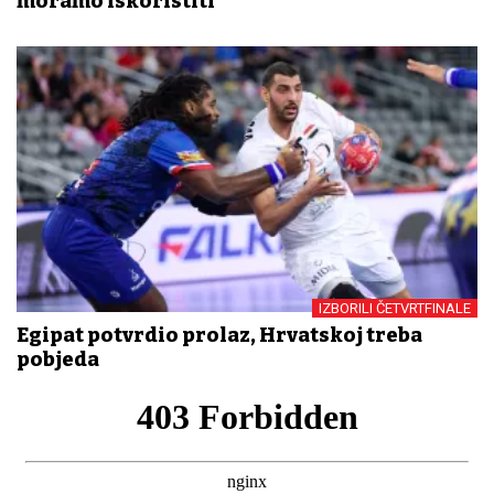
moramo iskoristiti
IZBORILI ČETVRTFINALE
Egipat potvrdio prolaz, Hrvatskoj treba
pobjeda