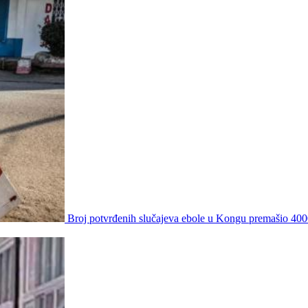
Broj potvrđenih slučajeva ebole u Kongu premašio 40