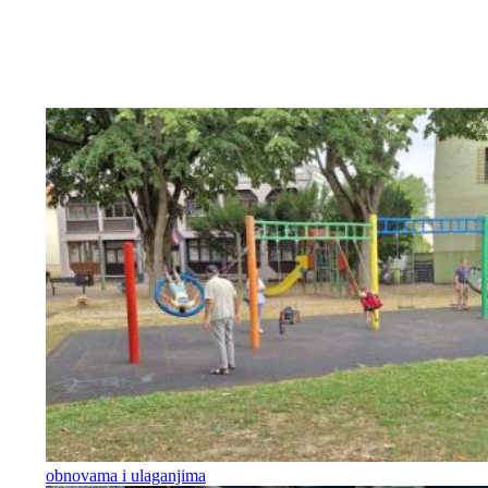
obnovama i ulaganjima