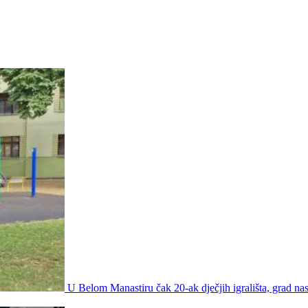
U Belom Manastiru čak 20-ak dječjih igrališta, grad nas