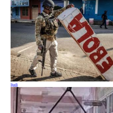
ljudi