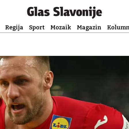
Regija
Sport
Mozaik
Magazin
Kolum