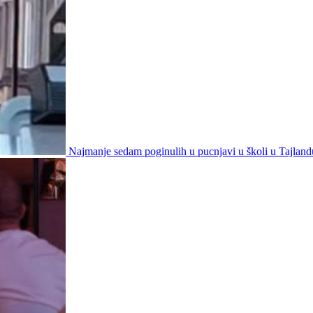
Najmanje sedam poginulih u pucnjavi u školi u Tajland