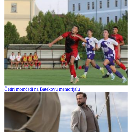
Četiri momčadi na Batekovu memorijalu