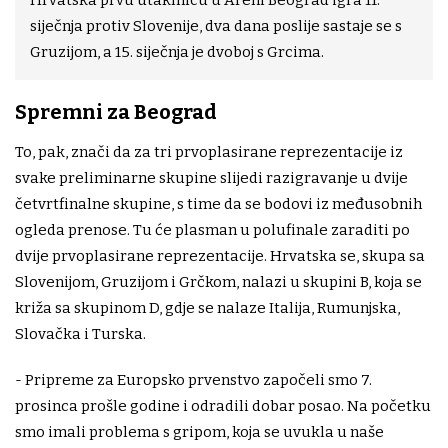
siječnja protiv Slovenije, dva dana poslije sastaje se s
Gruzijom, a 15. siječnja je dvoboj s Grcima.
Spremni za Beograd
To, pak, znači da za tri prvoplasirane reprezentacije iz
svake preliminarne skupine slijedi razigravanje u dvije
četvrtfinalne skupine, s time da se bodovi iz međusobnih
ogleda prenose. Tu će plasman u polufinale zaraditi po
dvije prvoplasirane reprezentacije. Hrvatska se, skupa sa
Slovenijom, Gruzijom i Grčkom, nalazi u skupini B, koja se
križa sa skupinom D, gdje se nalaze Italija, Rumunjska,
Slovačka i Turska.
- Pripreme za Europsko prvenstvo započeli smo 7.
prosinca prošle godine i odradili dobar posao. Na početku
smo imali problema s gripom, koja se uvukla u naše