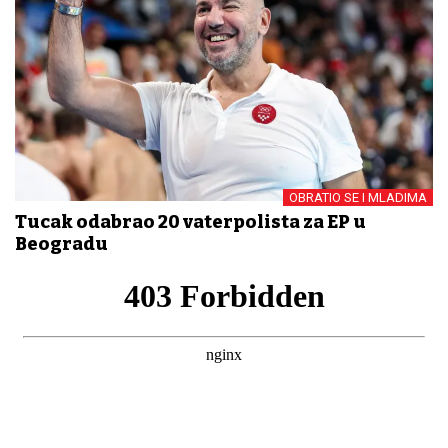
OBRATIO SE I MLADIMA
Tucak odabrao 20 vaterpolista za EP u
Beogradu