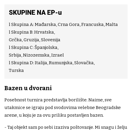
SKUPINE NA EP-u
l Skupina A: Mađarska, Crna Gora, Francuska, Malta
l Skupina B: Hrvatska,
Grčka, Gruzija, Slovenija
l Skupina C: Španjolska,
Srbija, Nizozemska, Izrael
l Skupina D: Italija, Rumunjska, Slovačka,
Turska
Bazen u dvorani
Posebnost turnira predstavlja borilište. Naime, sve
utakmice se igraju pod svodovima velebne Beogradske
arene, u koju je za ovu priliku postavljen bazen.
- Taj objekt sam po sebi izaziva poštovanje. Mi snagu i želju