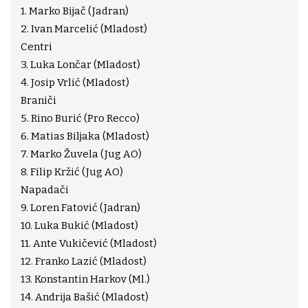
1. Marko Bijač (Jadran)
2. Ivan Marcelić (Mladost)
Centri
3. Luka Lončar (Mladost)
4. Josip Vrlić (Mladost)
Braniči
5. Rino Burić (Pro Recco)
6. Matias Biljaka (Mladost)
7. Marko Žuvela (Jug AO)
8. Filip Kržić (Jug AO)
Napadači
9. Loren Fatović (Jadran)
10. Luka Bukić (Mladost)
11. Ante Vukičević (Mladost)
12. Franko Lazić (Mladost)
13. Konstantin Harkov (Ml.)
14. Andrija Bašić (Mladost)