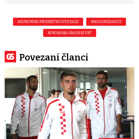
#EUROPSKO PRVENSTVO U FUTSALU
#NOGOMETAŠICE
#DVORANA GRADSKI VRT
Povezani članci