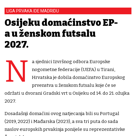
LIGA PRVAKA IDE MADRIDU
Osijeku domaćinstvo EP-
a u ženskom futsalu
2027.
N
a sjednici Izvršnog odbora Europske
nogometne federacije (UEFA) u Tirani,
Hrvatska je dobila domaćinstvo Europskog
prvenstva u ženskom futsalu koje će se
održati u dvorani Gradski vrt u Osijeku od 14. do 21. ožujka
2027.
Dosadašnji domaćini ovog natjecanja bili su Portugal
(2019, 2022) i Mađarska (2023), a sva tri puta do sada
naslov europskih prvakinja ponijele su reprezentativke