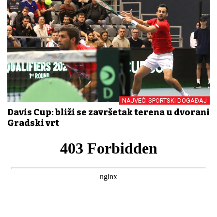
NAJVEĆI SPORTSKI DOGAĐAJ
Davis Cup: bliži se završetak terena u dvorani
Gradski vrt