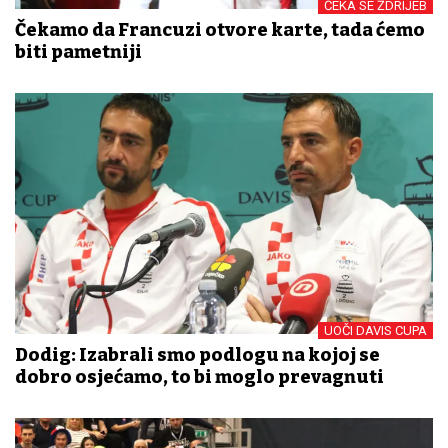
ČEKA SE ŽDRIJEB
Čekamo da Francuzi otvore karte, tada ćemo
biti pametniji
UOČI DAVIS CUPA
Dodig: Izabrali smo podlogu na kojoj se
dobro osjećamo, to bi moglo prevagnuti