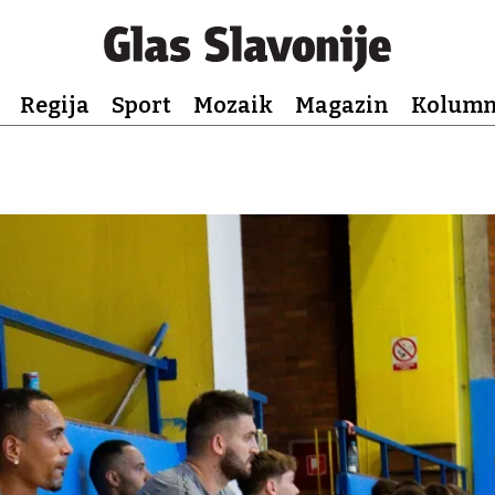
Regija
Sport
Mozaik
Magazin
Kolum