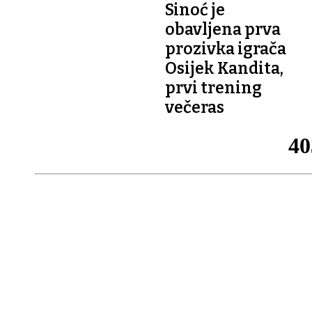
Sinoć je
obavljena prva
prozivka igrača
Osijek Kandita,
prvi trening
večeras