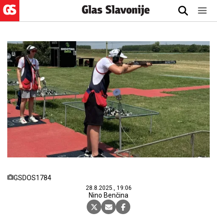
GSDOS1784
28.8.2025., 19:06
Nino Benčina