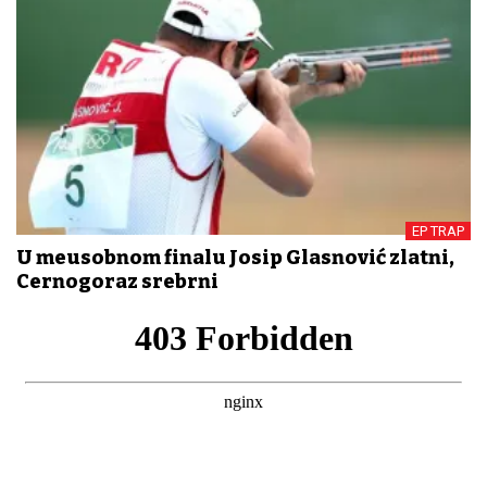
EP TRAP
U međusobnom finalu Josip Glasnović zlatni,
Cernogoraz srebrni