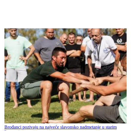
Brođanci pozivaju na najveće slavonsko nadmetanje u starim