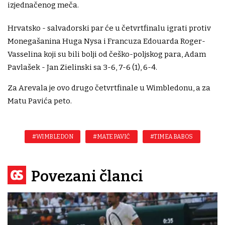
izjednačenog meča.
Hrvatsko - salvadorski par će u četvrtfinalu igrati protiv
Monegašanina Huga Nysa i Francuza Edouarda Roger-
Vasselina koji su bili bolji od češko-poljskog para, Adam
Pavlašek - Jan Zielinski sa 3-6, 7-6 (1), 6-4.
Za Arevala je ovo drugo četvrtfinale u Wimbledonu, a za
Matu Pavića peto.
#WIMBLEDON
#MATE PAVIĆ
#TIMEA BABOS
Povezani članci