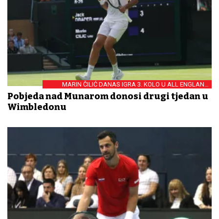
MARIN ČILIĆ DANAS IGRA 3. KOLO U ALL ENGLAND
CLUBU
Pobjeda nad Munarom donosi drugi tjedan u
Wimbledonu