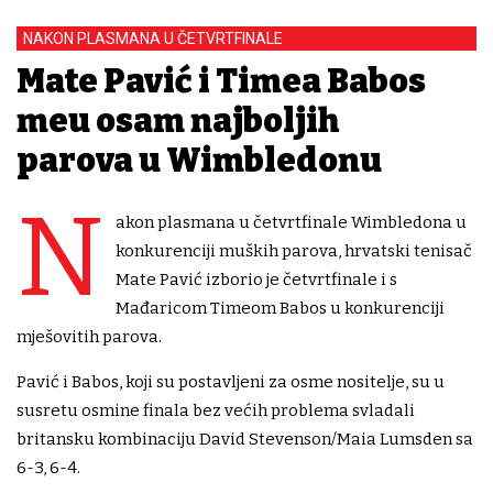
NAKON PLASMANA U ČETVRTFINALE
Mate Pavić i Timea Babos
među osam najboljih
parova u Wimbledonu
N
akon plasmana u četvrtfinale Wimbledona u
konkurenciji muških parova, hrvatski tenisač
Mate Pavić izborio je četvrtfinale i s
Mađaricom Timeom Babos u konkurenciji
mješovitih parova.
Pavić i Babos, koji su postavljeni za osme nositelje, su u
susretu osmine finala bez većih problema svladali
britansku kombinaciju David Stevenson/Maia Lumsden sa
6-3, 6-4.