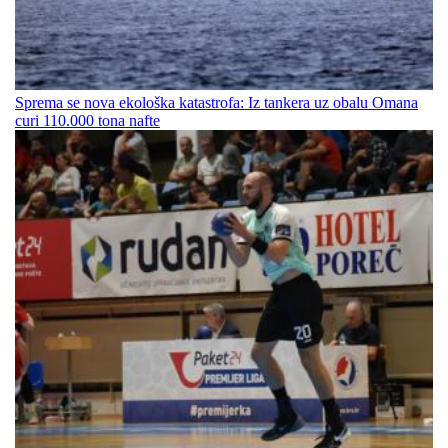
Sprema se nova ekološka katastrofa: Iz tankera uz obalu Omana
curi 110.000 tona nafte