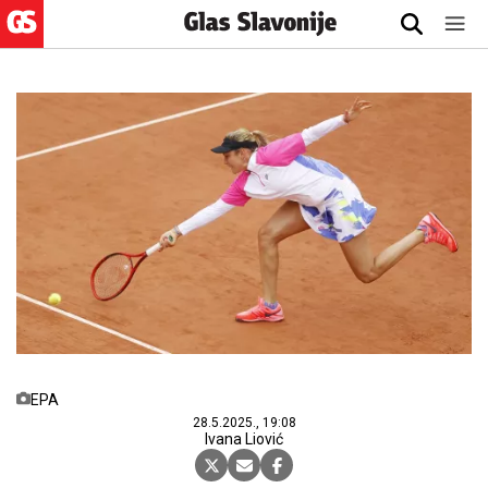
EPA
28.5.2025., 19:08
Ivana Liović