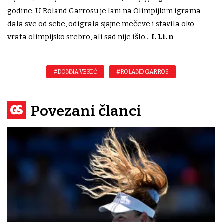
godine. U Roland Garrosu je lani na Olimpijkim igrama
dala sve od sebe, odigrala sjajne mečeve i stavila oko
vrata olimpijsko srebro, ali sad nije išlo...
I. Li. n
#DONNA VEKIĆ
#ROLAND GARROS
Povezani članci