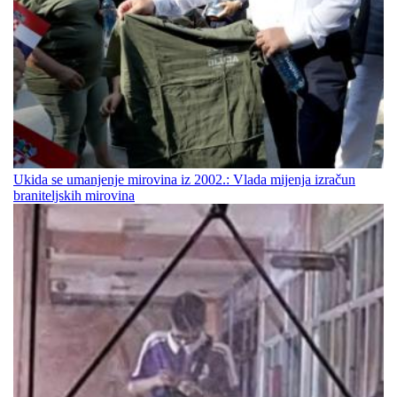
Ukida se umanjenje mirovina iz 2002.: Vlada mijenja izračun
braniteljskih mirovina