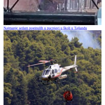
Najmanje sedam poginulih u pucnjavi u školi u Tajlandu