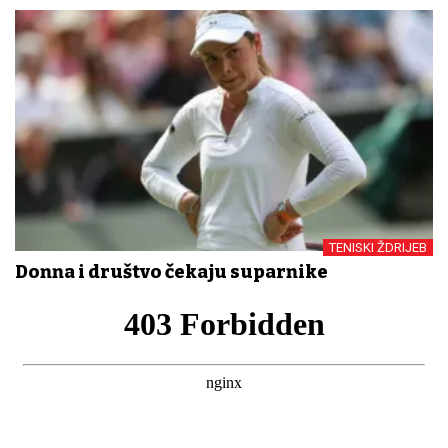
TENISKI ŽDRIJEB
Donna i društvo čekaju suparnike