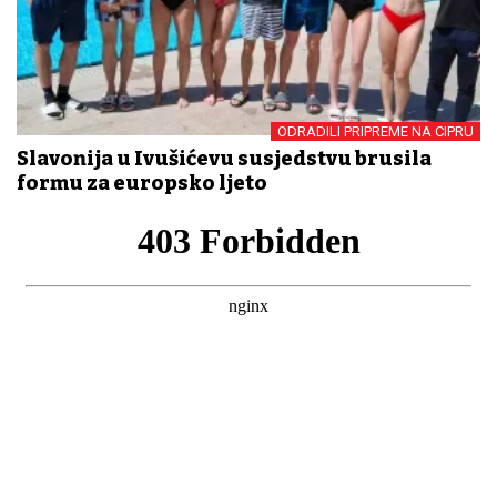
ODRADILI PRIPREME NA CIPRU
Slavonija u Ivušićevu susjedstvu brusila
formu za europsko ljeto