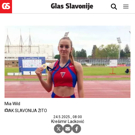
Mia Wild
AK SLAVONIJA ŽITO
24.5.2025., 08:00
Krešimir Lacković