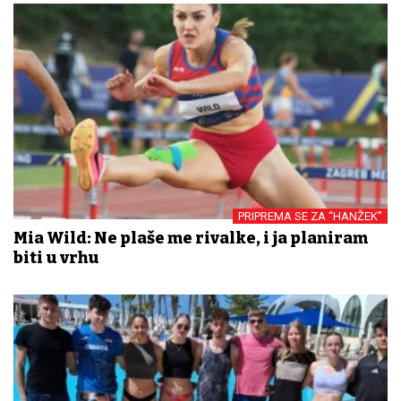
PRIPREMA SE ZA “HANŽEK”
Mia Wild: Ne plaše me rivalke, i ja planiram
biti u vrhu