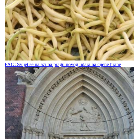
FAO: Svijet se nalazi na pragu novog udara na cijene hrane