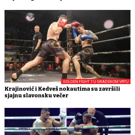
GOLDEN FIGHT 7 U GRADSKOM VRTU
Krajinović i Kedveš nokautima su završili
sjajnu slavonsku večer