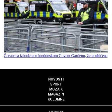
Četvorica izbodena u londonskom Covent Gardenu, žena uhićena
NOVOSTI
SPORT
MOZAIK
MAGAZIN
KOLUMNE