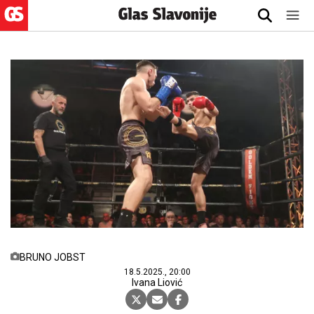
BRUNO JOBST
18.5.2025., 20:00
Ivana Liović