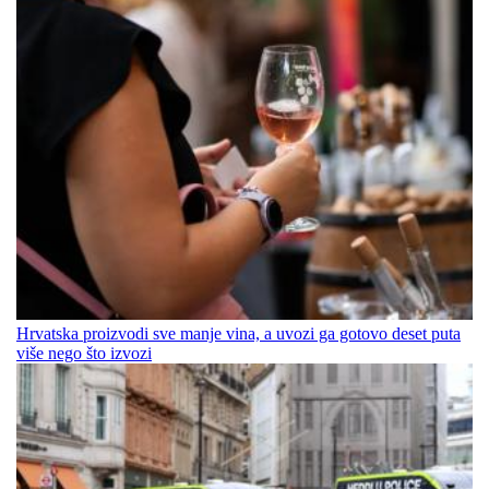
Hrvatska proizvodi sve manje vina, a uvozi ga gotovo deset puta
više nego što izvozi