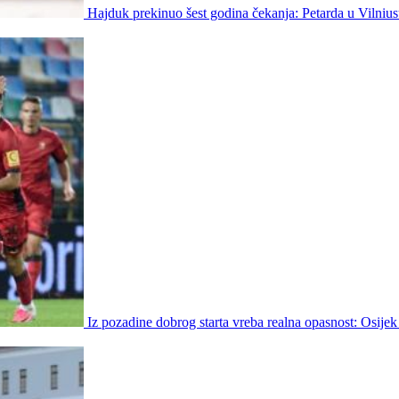
Hajduk prekinuo šest godina čekanja: Petarda u Vilniu
Iz pozadine dobrog starta vreba realna opasnost: Osijek