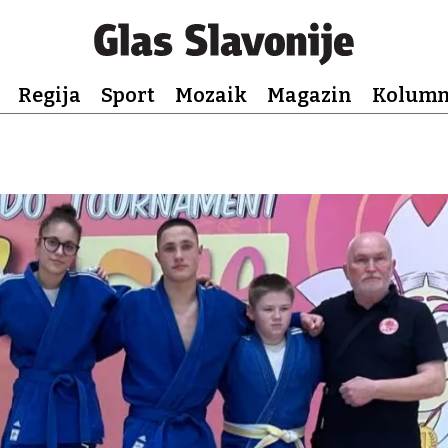
Regija
Sport
Mozaik
Magazin
Kolum