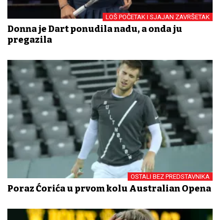
LOŠ POČETAK I SJAJAN ZAVRŠETAK
Donna je Dart ponudila nadu, a onda ju
pregazila
OSTALI BEZ PREDSTAVNIKA
Poraz Ćorića u prvom kolu Australian Opena