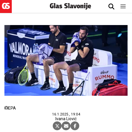
EPA
16.1.2025., 19:04
Ivana Liović