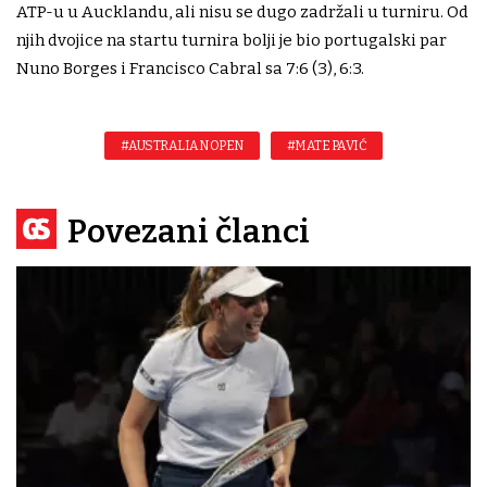
ATP-u u Aucklandu, ali nisu se dugo zadržali u turniru. Od
njih dvojice na startu turnira bolji je bio portugalski par
Nuno Borges i Francisco Cabral sa 7:6 (3), 6:3.
#AUSTRALIAN OPEN
#MATE PAVIĆ
Povezani članci