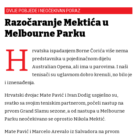
DVIJE POBJEDE I NEOČEKIVAN PORAZ
Razočaranje Mektića u
Melbourne Parku
H
rvatska ispadanjem Borne Ćorića više nema
predstavnika u pojedinačnom dijelu
Australian Opena, ali ima u parovima. I naši
tenisači su uglavnom dobro krenuli, no bilo je
i iznenađenja.
Hrvatski dvojac Mate Pavić i Ivan Dodig uspješno su,
svatko sa svojim teniskim partnerom, počeli nastup na
prvom Grand Slamu sezone, a od nastupa u Melbourne
Parku neočekivano se oprostio Nikola Mektić.
Mate Pavić i Marcelo Arevalo iz Salvadora na prvom