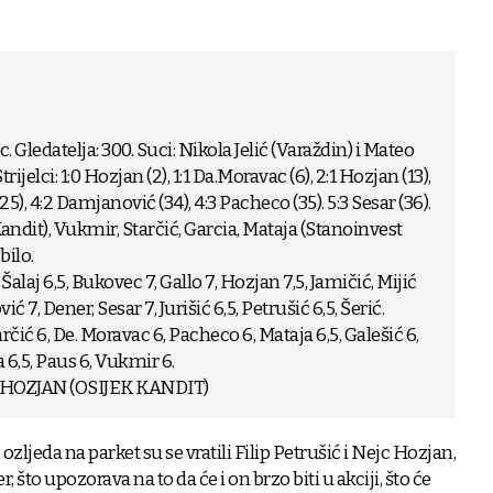
. Gledatelja: 300. Suci: Nikola Jelić (Varaždin) i Mateo
rijelci: 1:0 Hozjan (2), 1:1 Da.Moravac (6), 2:1 Hozjan (13),
(25), 4:2 Damjanović (34), 4:3 Pacheco (35). 5:3 Sesar (36).
Kandit), Vukmir, Starčić, Garcia, Mataja (Stanoinvest
bilo.
Šalaj 6,5, Bukovec 7, Gallo 7, Hozjan 7,5, Jamičić, Mijić
 7, Dener, Sesar 7, Jurišić 6,5, Petrušić 6,5, Šerić.
tarčić 6, De. Moravac 6, Pacheco 6, Mataja 6,5, Galešić 6,
 6,5, Paus 6, Vukmir 6.
 HOZJAN (OSIJEK KANDIT)
ljeda na parket su se vratili Filip Petrušić i Nejc Hozjan,
r, što upozorava na to da će i on brzo biti u akciji, što će