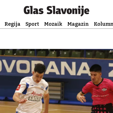
Regija
Sport
Mozaik
Magazin
Kolum