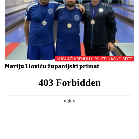
KUGLAČI KRENULI U POJEDINAČNE ISPITE
Mariju Lioviću županijski primat