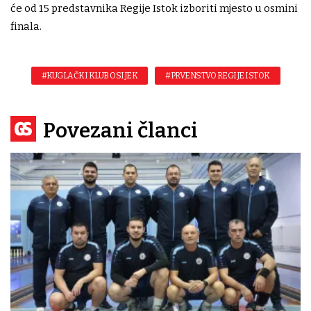
će od 15 predstavnika Regije Istok izboriti mjesto u osmini
finala.
#KUGLAČKI KLUB OSIJEK
#PRVENSTVO REGIJE ISTOK
Povezani članci