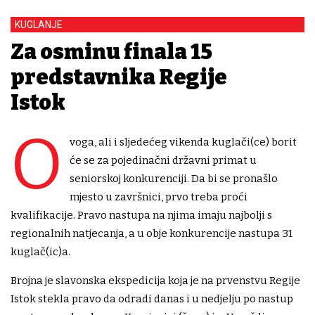
KUGLANJE
Za osminu finala 15
predstavnika Regije
Istok
O
voga, ali i sljedećeg vikenda kuglači(ce) borit
će se za pojedinačni državni primat u
seniorskoj konkurenciji. Da bi se pronašlo
mjesto u završnici, prvo treba proći
kvalifikacije. Pravo nastupa na njima imaju najbolji s
regionalnih natjecanja, a u obje konkurencije nastupa 31
kuglač(ic)a.
Brojna je slavonska ekspedicija koja je na prvenstvu Regije
Istok stekla pravo da odradi danas i u nedjelju po nastup