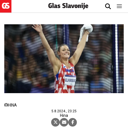
HINA
5.8.2024., 23:25
Hina