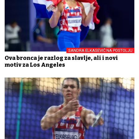
SANDRA ELKASEVIĆ NA POSTOLJU
Ova bronca je razlog za slavlje, ali i novi
motiv za Los Angeles