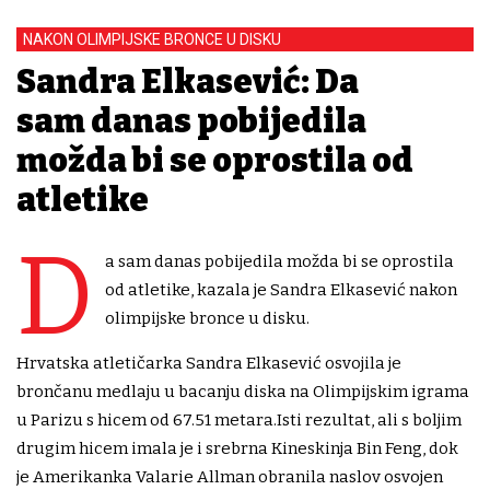
NAKON OLIMPIJSKE BRONCE U DISKU
Sandra Elkasević: Da
sam danas pobijedila
možda bi se oprostila od
atletike
D
a sam danas pobijedila možda bi se oprostila
od atletike, kazala je Sandra Elkasević nakon
olimpijske bronce u disku.
Hrvatska atletičarka Sandra Elkasević osvojila je
brončanu medlaju u bacanju diska na Olimpijskim igrama
u Parizu s hicem od 67.51 metara.Isti rezultat, ali s boljim
drugim hicem imala je i srebrna Kineskinja Bin Feng, dok
je Amerikanka Valarie Allman obranila naslov osvojen