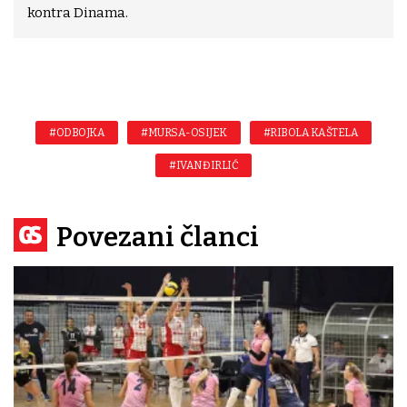
kontra Dinama.
#ODBOJKA
#MURSA-OSIJEK
#RIBOLA KAŠTELA
#IVAN ĐIRLIĆ
Povezani članci