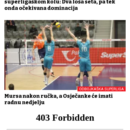
superligaškom kolu: Dva loša seta, pa tek
onda očekivana dominacija
ODBOJKAŠKA SUPERLIGA
Mursa nakon ručka, a Osječanke će imati
radnu nedjelju