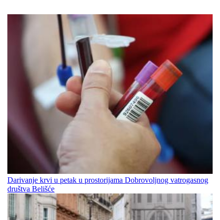
Darivanje krvi u petak u prostorijama Dobrovoljnog vatrogasnog
društva Belišće