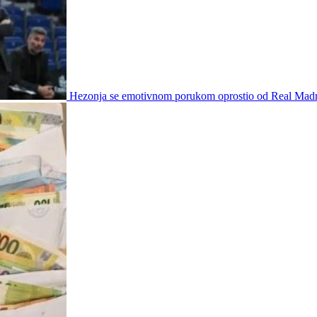
Hezonja se emotivnom porukom oprostio od Real Madr