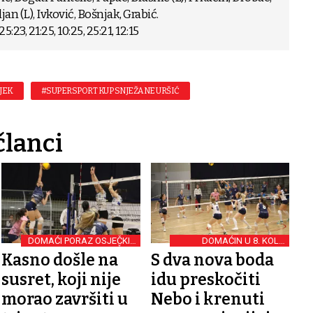
an (L), Ivković, Bošnjak, Grabić.
, 21:25, 10:25, 25:21, 12:15
JEK
#SUPERSPORT KUP SNJEŽANE URŠIĆ
članci
DOMAĆI PORAZ OSJEČKIH
DOMAĆIN U 8. KOLU
ODBOJKAŠICA
SUPERLIGE
Kasno došle na
S dva nova boda
susret, koji nije
idu preskočiti
morao završiti u
Nebo i krenuti