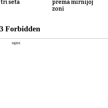
tri seta
prema mirnijoj
zoni