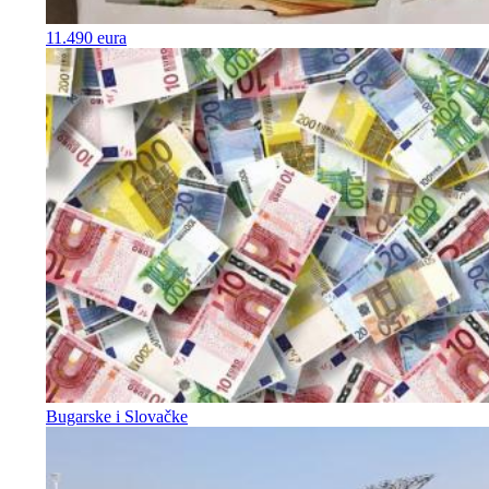
11.490 eura
Bugarske i Slovačke