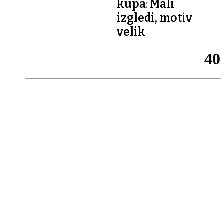
kupa: Mali
izgledi, motiv
velik