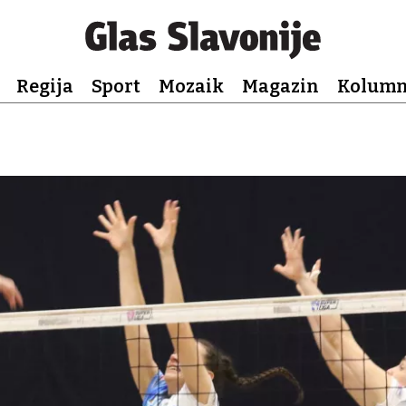
Regija
Sport
Mozaik
Magazin
Kolum