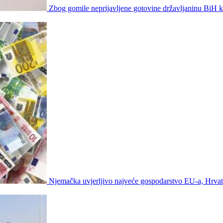
Zbog gomile neprijavljene gotovine državljaninu BiH 
Njemačka uvjerljivo najveće gospodarstvo EU-a, Hrvat