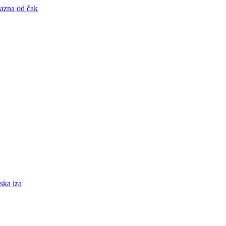
kazna od čak
ska iza