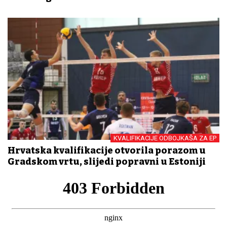
KVALIFIKACIJE ODBOJKAŠA ZA EP
Hrvatska kvalifikacije otvorila porazom u
Gradskom vrtu, slijedi popravni u Estoniji