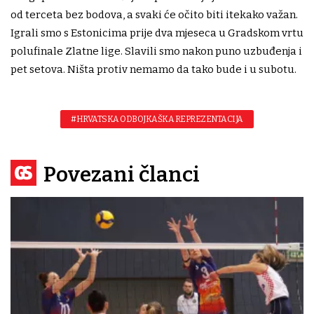
od terceta bez bodova, a svaki će očito biti itekako važan.
Igrali smo s Estonicima prije dva mjeseca u Gradskom vrtu
polufinale Zlatne lige. Slavili smo nakon puno uzbuđenja i
pet setova. Ništa protiv nemamo da tako bude i u subotu.
#HRVATSKA ODBOJKAŠKA REPREZENTACIJA
Povezani članci