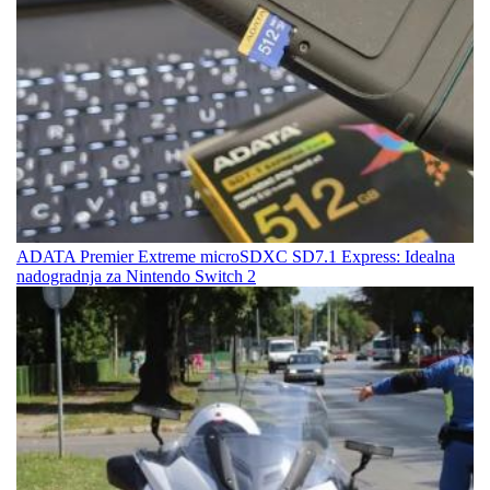
ADATA Premier Extreme microSDXC SD7.1 Express: Idealna
nadogradnja za Nintendo Switch 2