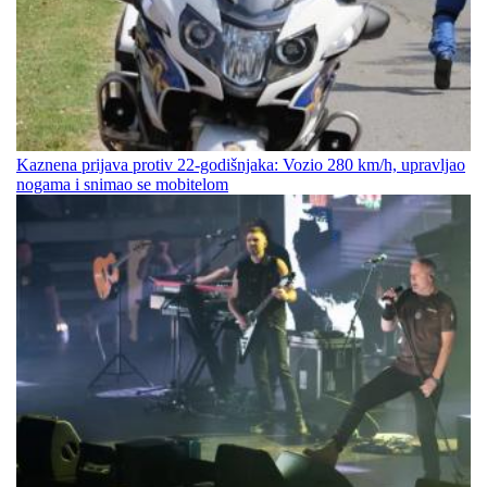
Kaznena prijava protiv 22-godišnjaka: Vozio 280 km/h, upravljao
nogama i snimao se mobitelom