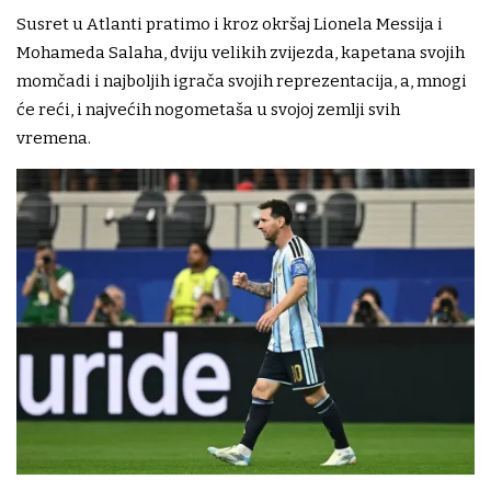
Susret u Atlanti pratimo i kroz okršaj Lionela Messija i
Mohameda Salaha, dviju velikih zvijezda, kapetana svojih
momčadi i najboljih igrača svojih reprezentacija, a, mnogi
će reći, i najvećih nogometaša u svojoj zemlji svih
vremena.