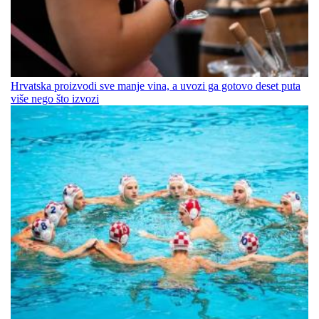
Hrvatska proizvodi sve manje vina, a uvozi ga gotovo deset puta
više nego što izvozi