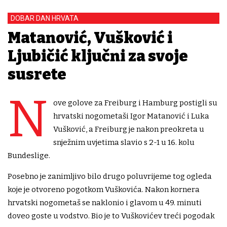
DOBAR DAN HRVATA
Matanović, Vušković i
Ljubičić ključni za svoje
susrete
N
ove golove za Freiburg i Hamburg postigli su
hrvatski nogometaši Igor Matanović i Luka
Vušković, a Freiburg je nakon preokreta u
snježnim uvjetima slavio s 2-1 u 16. kolu
Bundeslige.
Posebno je zanimljivo bilo drugo poluvrijeme tog ogleda
koje je otvoreno pogotkom Vuškovića. Nakon kornera
hrvatski nogometaš se naklonio i glavom u 49. minuti
doveo goste u vodstvo. Bio je to Vuškovićev treći pogodak