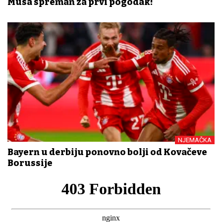
Musa spreman za prvi pogodak!
NJEMAČKA
Bayern u derbiju ponovno bolji od Kovačeve
Borussije