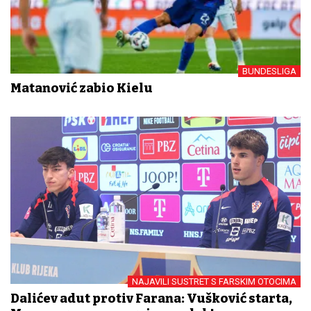
BUNDESLIGA
Matanović zabio Kielu
NAJAVILI SUSTRET S FARSKIM OTOCIMA
Dalićev adut protiv Farana: Vušković starta,