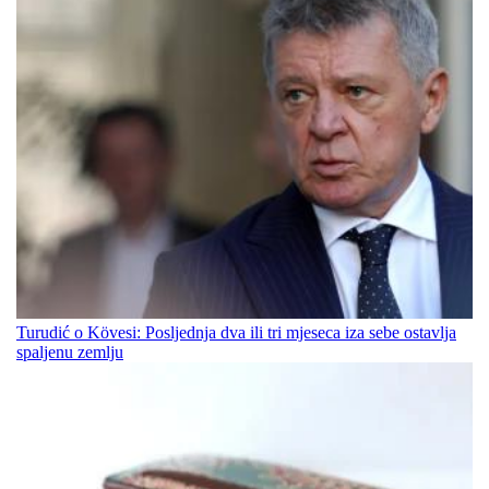
Turudić o Kövesi: Posljednja dva ili tri mjeseca iza sebe ostavlja
spaljenu zemlju