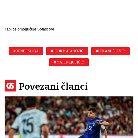
Tablice omogućuje
Sofascore
#BUNDESLIGA
#IGOR MATANOVIĆ
#LUKA VUŠKOVIĆ
#MARIN LJUBIČIĆ
Povezani članci