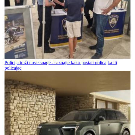
Policija traži nove snage - saznajte kako postati policajka ili
policajac