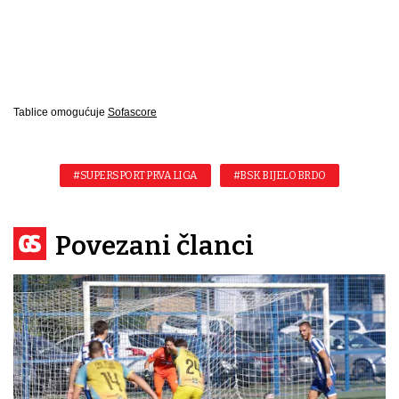
Tablice omogućuje
Sofascore
#SUPERSPORT PRVA LIGA
#BSK BIJELO BRDO
Povezani članci