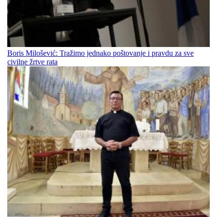
Boris Milošević: Tražimo jednako poštovanje i pravdu za sve
civilne žrtve rata