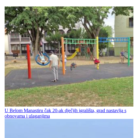
U Belom Manastiru čak 20-ak dječjih igrališta, grad nastavlja s
obnovama i ulaganjima