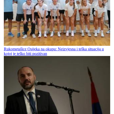
Rukometašice Osijeka na okupu: Neizvjesna i teška situacija u
kojoj je teško biti pozitivan