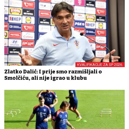
KVALIFIKACIJE ZA SP 2026.
Zlatko Dalić: I prije smo razmišljali o
Smolčiću, ali nije igrao u klubu