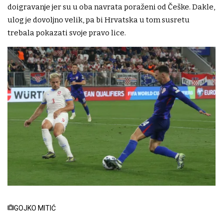
doigravanje jer su u oba navrata poraženi od Češke. Dakle,
ulog je dovoljno velik, pa bi Hrvatska u tom susretu
trebala pokazati svoje pravo lice.
GOJKO MITIĆ