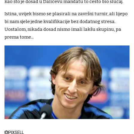
kao što je dosad u Dalićevu mandatu to često bio slučaj.
Istina, uvijek bismo se plasirali na završni turnir, ali lijepo
bi nam sjele jedne kvalifikacije bez dodatnog stresa.
Uostalom, nikada dosad nismo imali lakšu skupinu, pa
prema tome...
PIXSELL