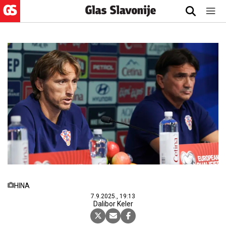
HINA
7.9.2025., 19:13
Dalibor Keler