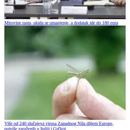
Mirovine rastu, ukida se umanjenje, a dodatak ide do 180 eura
Više od 240 slučajeva virusa Zapadnog Nila diljem Europe,
najviše zaraženih u Italiji i Grčkoj