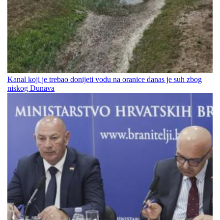
Kanal koji je trebao donijeti vodu na oranice danas je suh zbog
niskog Dunava