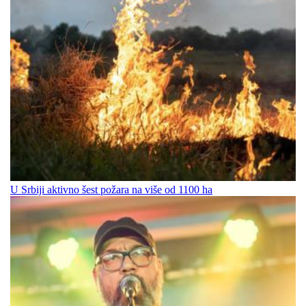
U Srbiji aktivno šest požara na više od 1100 ha