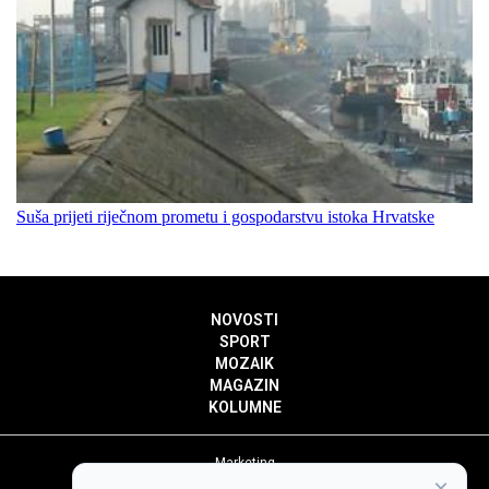
Suša prijeti riječnom prometu i gospodarstvu istoka Hrvatske
NOVOSTI
SPORT
MOZAIK
MAGAZIN
KOLUMNE
Marketing
×
Politika privatnosti