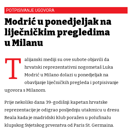
POTPISIVANJE UGOVORA
Modrić u ponedjeljak na
liječničkim pregledima
u Milanu
T
alijanski mediji su ove subote objavili da
hrvatski reprezentativni nogometaš Luka
Modrić u Milano dolazi u ponedjeljak na
obavljanje liječničkih pregleda i potpisivanje
ugovora s Milanom.
Prije nekoliko dana 39-godišnji kapetan hrvatske
reprezentacije je odigrao posljednju utakmicu u dresu
Reala kada je madridski klub poražen u polufinalu
klupskog Svjetskog prvenstva od Paris St. Germaina.