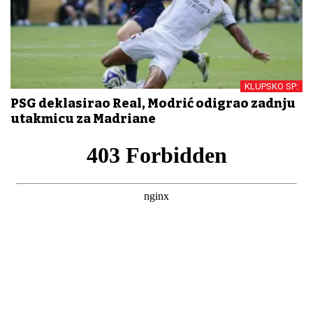
KLUPSKO SP:
PSG deklasirao Real, Modrić odigrao zadnju
utakmicu za Madriđane