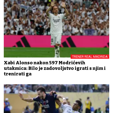
TRENER REAL MADRIDA
Xabi Alonso nakon 597 Modrićevih
utakmica: Bilo je zadovoljstvo igrati s njim i
trenirati ga