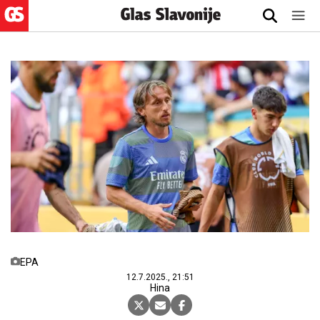
EPA
12.7.2025., 21:51
Hina