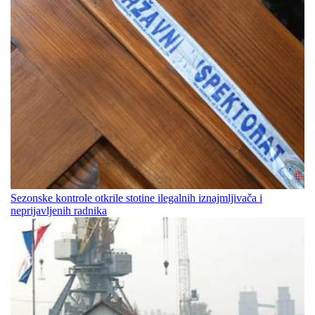
Sezonske kontrole otkrile stotine ilegalnih iznajmljivača i
neprijavljenih radnika