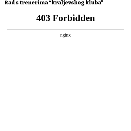
Rad s trenerima “kraljevskog kluba”