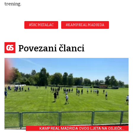
trening.
#ŠRC METALAC
#KAMP REAL MADRIDA
Povezani članci
KAMP REAL MADRIDA OVOG LJETA NA OSJEČKOJ
BIKARI