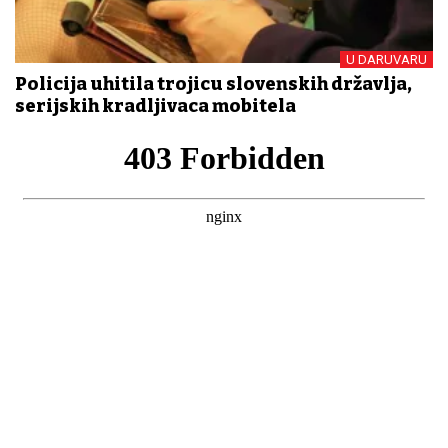
U DARUVARU
Policija uhitila trojicu slovenskih državlja,
serijskih kradljivaca mobitela