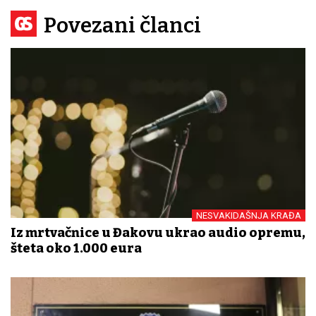
Povezani članci
NESVAKIDAŠNJA KRAĐA
Iz mrtvačnice u Đakovu ukrao audio opremu,
šteta oko 1.000 eura