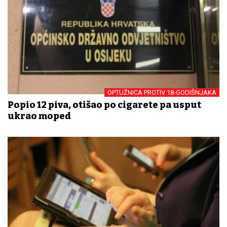
OPTUŽNICA PROTIV 18-GODIŠNJAKA
Popio 12 piva, otišao po cigarete pa usput
ukrao moped