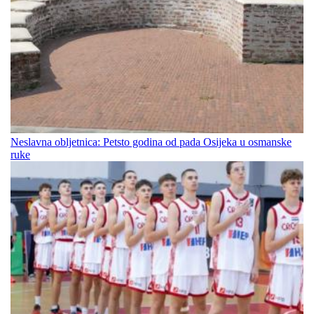
Neslavna obljetnica: Petsto godina od pada Osijeka u osmanske
ruke