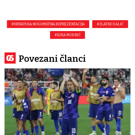
#HRVATSKA NOGOMETNA REPREZENTACIJA
#ZLATKO DALIĆ
#LUKA MODRIĆ
Povezani članci