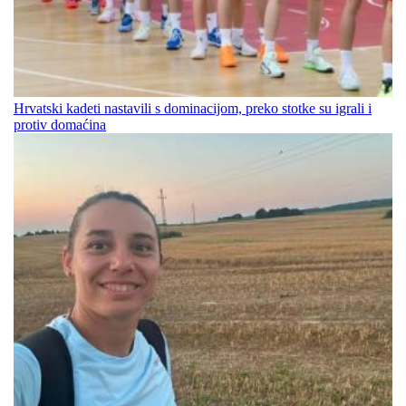
Hrvatski kadeti nastavili s dominacijom, preko stotke su igrali i
protiv domaćina