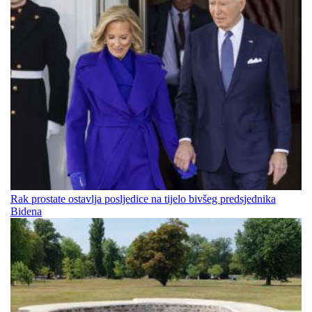
Rak prostate ostavlja posljedice na tijelo bivšeg predsjednika
Bidena