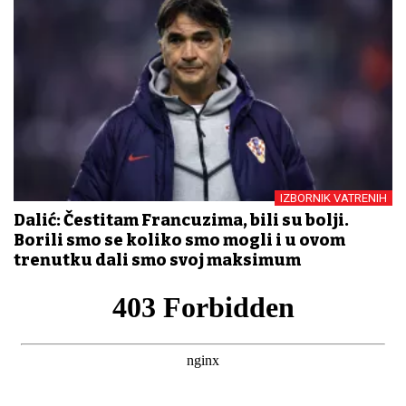
IZBORNIK VATRENIH
Dalić: Čestitam Francuzima, bili su bolji.
Borili smo se koliko smo mogli i u ovom
trenutku dali smo svoj maksimum