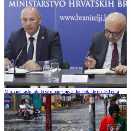
Mirovine rastu, ukida se umanjenje, a dodatak ide do 180 eura