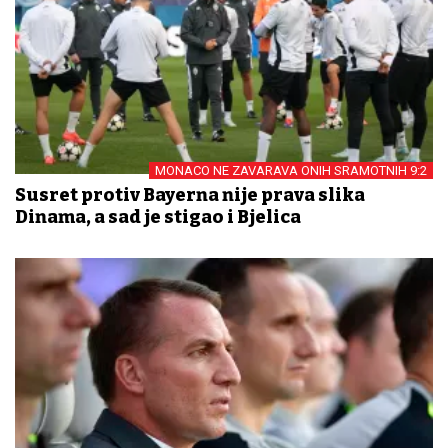
MONACO NE ZAVARAVA ONIH SRAMOTNIH 9:2
Susret protiv Bayerna nije prava slika
Dinama, a sad je stigao i Bjelica