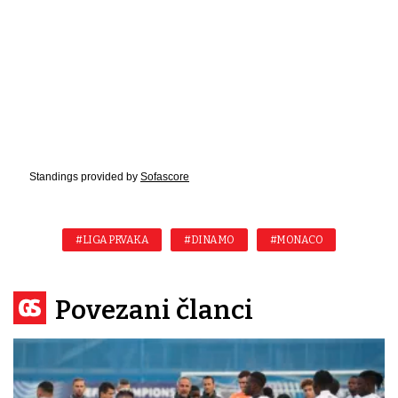
Standings provided by
Sofascore
#LIGA PRVAKA
#DINAMO
#MONACO
Povezani članci