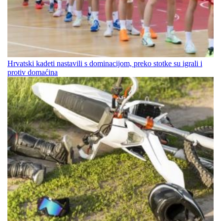
Hrvatski kadeti nastavili s dominacijom, preko stotke su igrali i
protiv domaćina