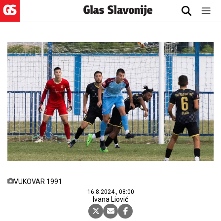
VUKOVAR 1991
16.8.2024., 08:00
Ivana Liović