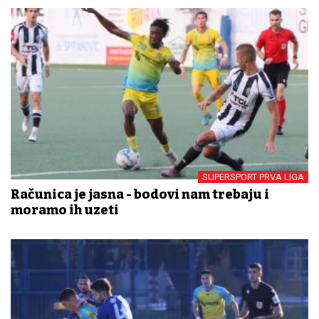
SUPERSPORT PRVA LIGA
Računica je jasna - bodovi nam trebaju i
moramo ih uzeti