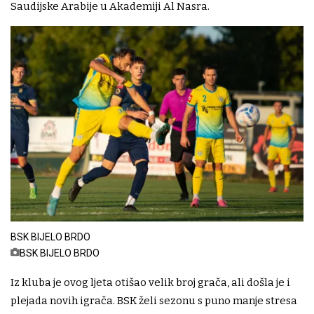
Saudijske Arabije u Akademiji Al Nasra.
BSK BIJELO BRDO
BSK BIJELO BRDO
Iz kluba je ovog ljeta otišao velik broj grača, ali došla je i
plejada novih igrača. BSK želi sezonu s puno manje stresa