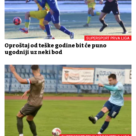
SUPERSPORT PRVA LIGA
Oproštaj od teške godine bit će puno
ugodniji uz neki bod