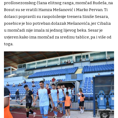
prošlosezonskog člana elitnog ranga, momčad Rudeša, na
Bosut su se vratili Hamza Mešanović i Marko Pervan. Ti
dolasci popravili su raspoloženje trenera Siniše Sesara,
posebice je bio potreban dolazak Mešanovića, jer Cibalia
u momčadi nije imala ni jednog lijevog beka. Sesar je
uvjeren kako ima momčad za sredinu tablice, pa i više od
toga.