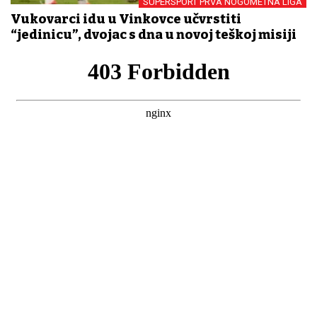
SUPERSPORT PRVA NOGOMETNA LIGA
Vukovarci idu u Vinkovce učvrstiti
“jedinicu”, dvojac s dna u novoj teškoj misiji