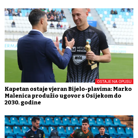
OSTAJE NA OPUSU
Kapetan ostaje vjeran Bijelo-plavima: Marko
Malenica produžio ugovor s Osijekom do
2030. godine