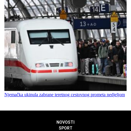
Njemačka ukinula zabrane teretnog cestovnog prometa nedjeljom
NOVOSTI
SPORT