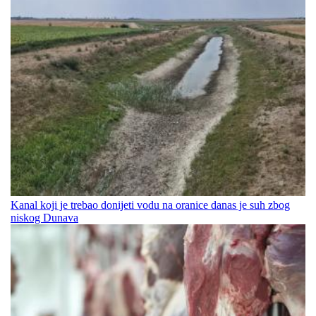
Kanal koji je trebao donijeti vodu na oranice danas je suh zbog
niskog Dunava