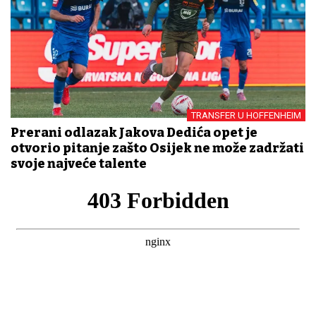
TRANSFER U HOFFENHEIM
Prerani odlazak Jakova Dedića opet je
otvorio pitanje zašto Osijek ne može zadržati
svoje najveće talente