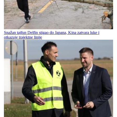
Snažan tajfun Delfin stigao do Japana, Kina zatvara luke i
otkazuje trajektne linije