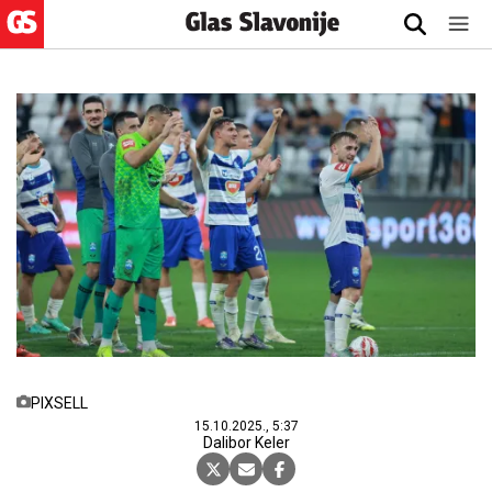
PIXSELL
15.10.2025., 5:37
Dalibor Keler