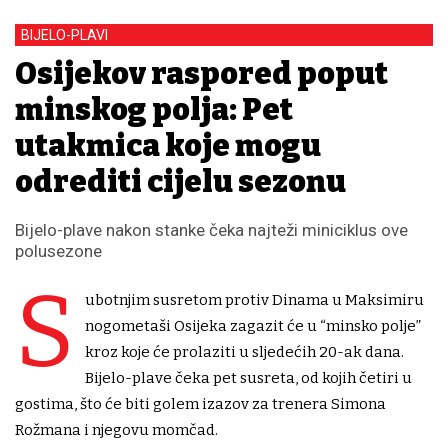
BIJELO-PLAVI
Osijekov raspored poput
minskog polja: Pet
utakmica koje mogu
odrediti cijelu sezonu
Bijelo-plave nakon stanke čeka najteži miniciklus ove
polusezone
S
ubotnjim susretom protiv Dinama u Maksimiru
nogometaši Osijeka zagazit će u “minsko polje”
kroz koje će prolaziti u sljedećih 20-ak dana.
Bijelo-plave čeka pet susreta, od kojih četiri u
gostima, što će biti golem izazov za trenera Simona
Rožmana i njegovu momčad.