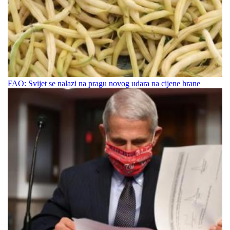
FAO: Svijet se nalazi na pragu novog udara na cijene hrane