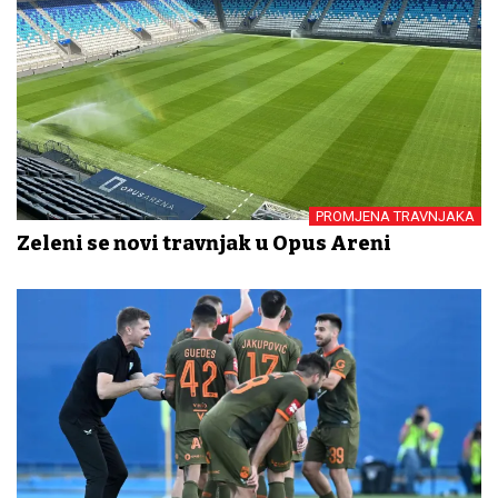
PROMJENA TRAVNJAKA
Zeleni se novi travnjak u Opus Areni