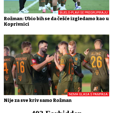
BIJELO-PLAVI SE PREGRUPIRAJU
Rožman: Ubio bih se da češće izgledamo kao u
Koprivnici
NEMA GLASA S PAMPASA
Nije za sve kriv samo Rožman