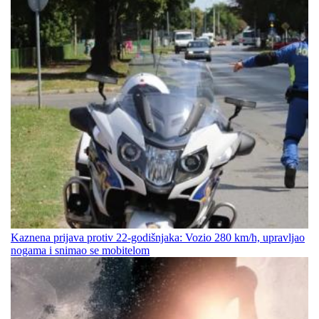
Kaznena prijava protiv 22-godišnjaka: Vozio 280 km/h, upravljao
nogama i snimao se mobitelom