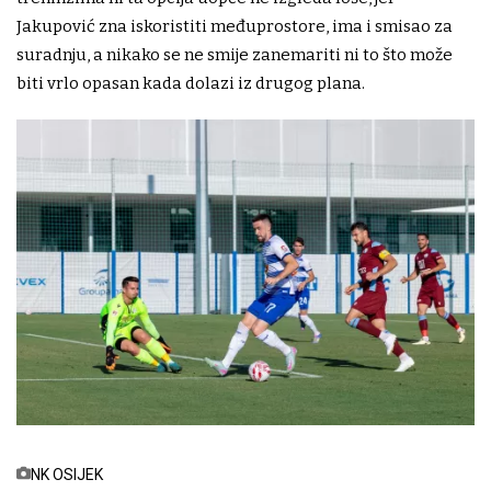
Jakupović zna iskoristiti međuprostore, ima i smisao za
suradnju, a nikako se ne smije zanemariti ni to što može
biti vrlo opasan kada dolazi iz drugog plana.
NK OSIJEK