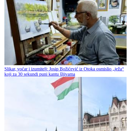
Slikar, voćar i izumitelj: Josip Božićević iz Otoka osmislio „ježa“
koji za 30 sekundi puni kantu šljivama