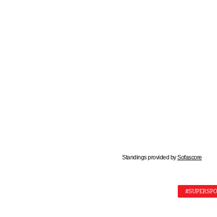
Standings provided by
Sofascore
#SUPERSPO