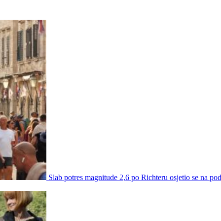
Slab potres magnitude 2,6 po Richteru osjetio se na po