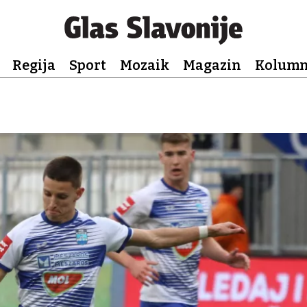
Regija
Sport
Mozaik
Magazin
Kolum