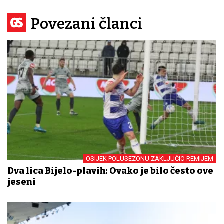
Povezani članci
OSIJEK POLUSEZONU ZAKLJUČIO REMIJEM
Dva lica Bijelo-plavih: Ovako je bilo često ove
jeseni