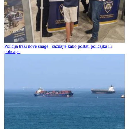
Policija traži nove snage - saznajte kako postati policajka ili
policajac