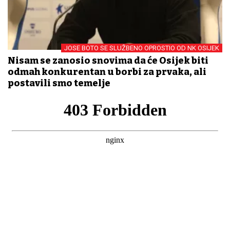
JOSE BOTO SE SLUŽBENO OPROSTIO OD NK OSIJEK
Nisam se zanosio snovima da će Osijek biti
odmah konkurentan u borbi za prvaka, ali
postavili smo temelje