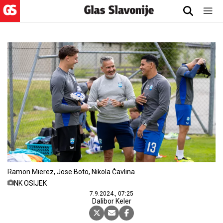
Ramon Mierez, Jose Boto, Nikola Čavlina
NK OSIJEK
7.9.2024., 07:25
Dalibor Keler