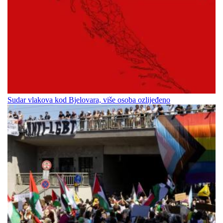
Sudar vlakova kod Bjelovara, više osoba ozlijeđeno