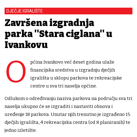
DJEČJE IGRALIŠTE
Završena izgradnja
parka ''Stara ciglana'' u
Ivankovu
O
pćina Ivankovo već deset godina ulaže
financijska sredstva u izgradnju dječjih
igrališta u sklopu parkova te rekreacijske
centre u sva tri naselja općine.
Odlukom o određivanju naziva parkova na području sva tri
naselja ukupno će se izgraditi i nastaviti obnova i
uređenje 18 parkova. Unutar njih trenutno je izgrađeno 15
dječjih igrališta, 4 rekreacijska centra (od 8 planiranih) te
jedno izletište.