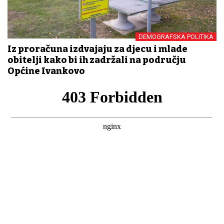
DEMOGRAFSKA POLITIKA
Iz proračuna izdvajaju za djecu i mlade
obitelji kako bi ih zadržali na području
Općine Ivankovo