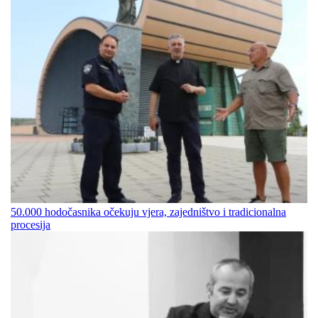
50.000 hodočasnika očekuju vjera, zajedništvo i tradicionalna
procesija