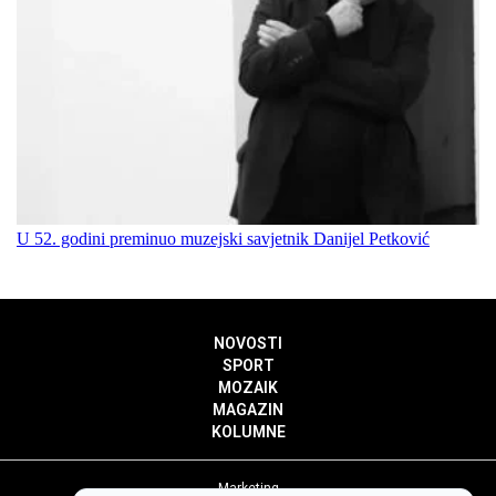
U 52. godini preminuo muzejski savjetnik Danijel Petković
NOVOSTI
SPORT
MOZAIK
MAGAZIN
KOLUMNE
Marketing