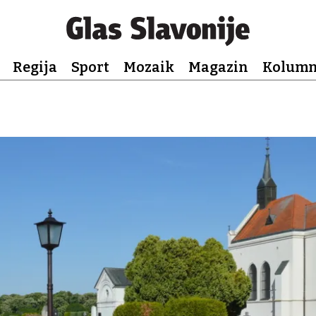
Regija
Sport
Mozaik
Magazin
Kolum