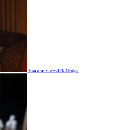
Vraća se zločesti Božićnjak