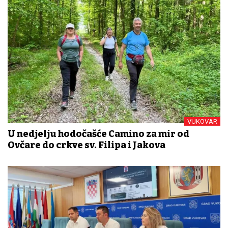
VUKOVAR
U nedjelju hodočašće Camino za mir od
Ovčare do crkve sv. Filipa i Jakova