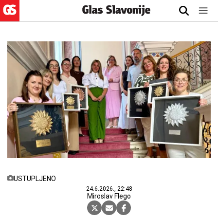
USTUPLJENO
24.6.2026., 22:48
Miroslav Flego