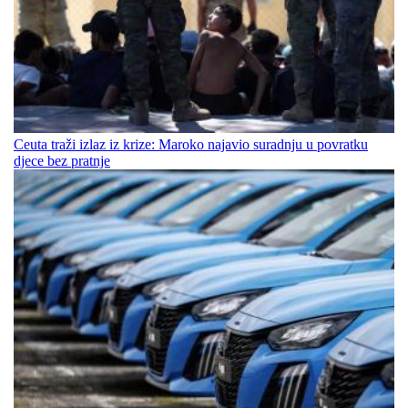
Ceuta traži izlaz iz krize: Maroko najavio suradnju u povratku
djece bez pratnje