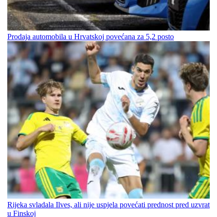
Prodaja automobila u Hrvatskoj povećana za 5,2 posto
Rijeka svladala Ilves, ali nije uspjela povećati prednost pred uzvrat
u Finskoj