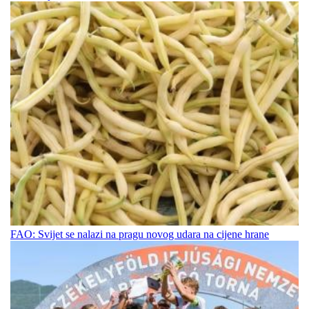
FAO: Svijet se nalazi na pragu novog udara na cijene hrane