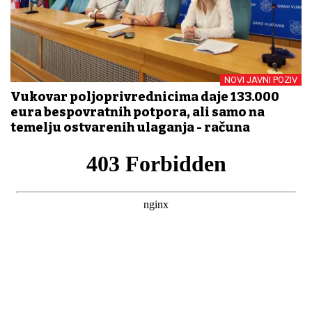
NOVI JAVNI POZIV
Vukovar poljoprivrednicima daje 133.000
eura bespovratnih potpora, ali samo na
temelju ostvarenih ulaganja - računa