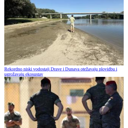
Rekordno niski vodostaji Drave i Dunava otežavaju plovidbu i
ugrožavaju ekosustav