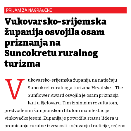
PRIJAM ZA NAGRAĐENE
Vukovarsko-srijemska
županija osvojila osam
priznanja na
Suncokretu ruralnog
turizma
V
ukovarsko-srijemska županija na natječaju
Suncokret ruralnoga turizma Hrvatske – The
Sunflower Award osvojila je osam priznanja
lani u Bjelovaru. Tim iznimnim rezultatom,
predvođenim šampionskom titulom manifestacije
Vinkovačke jeseni, Županija je potvrdila status lidera u
promicanju ruralne izvrsnosti i očuvanju tradicije, rečeno