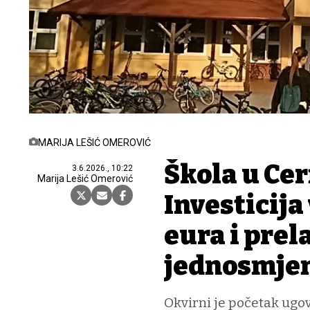
MARIJA LEŠIĆ OMEROVIĆ
Škola u Cer
3.6.2026., 10:22
Marija Lešić Omerović
Investicija
eura i prel
jednosmje
Okvirni je početak ugov