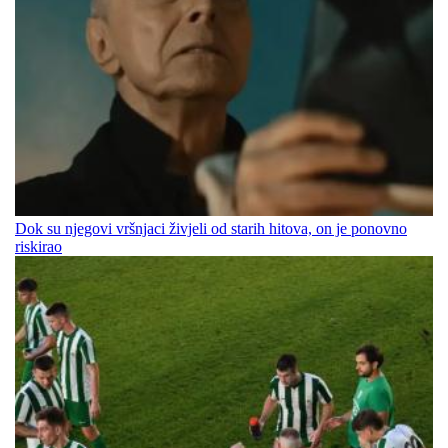
Dok su njegovi vršnjaci živjeli od starih hitova, on je ponovno
riskirao