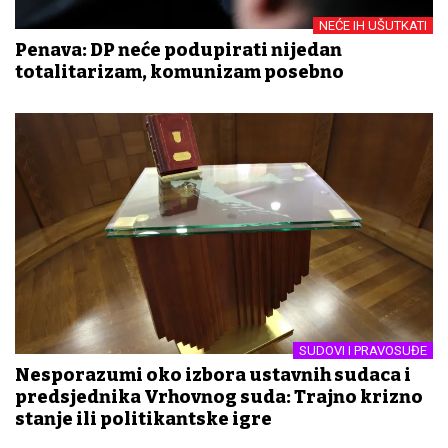
NEĆE IH UŠUTKATI
Penava: DP neće podupirati nijedan
totalitarizam, komunizam posebno
SUDOVI I PRAVOSUĐE
Nesporazumi oko izbora ustavnih sudaca i
predsjednika Vrhovnog suda: Trajno krizno
stanje ili politikantske igre