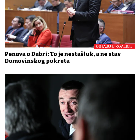
OSTAJU U KOALICIJI
Penava o Dabri: To je nestašluk, a ne stav
Domovinskog pokreta