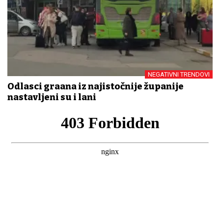
NEGATIVNI TRENDOVI
Odlasci građana iz najistočnije županije
nastavljeni su i lani