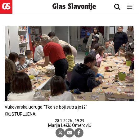
Vukovarska udruga "Tko se boji sutra još?"
USTUPLJENA
28.1.2026., 19:29
Marija Lešić Omerović