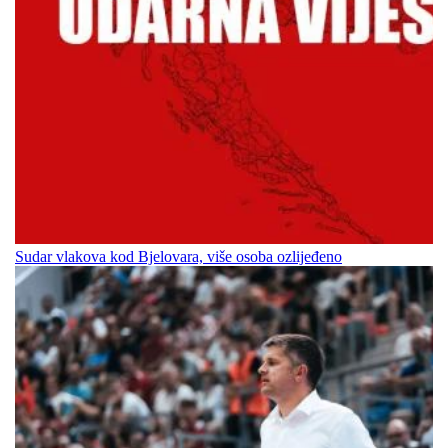
Sudar vlakova kod Bjelovara, više osoba ozlijeđeno