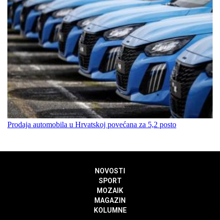
Prodaja automobila u Hrvatskoj povećana za 5,2 posto
NOVOSTI
SPORT
MOZAIK
MAGAZIN
KOLUMNE