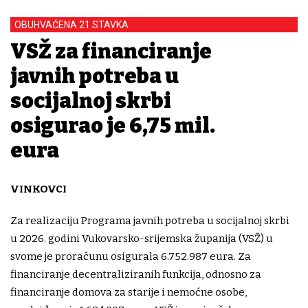
OBUHVAĆENA 21 STAVKA
VSŽ za financiranje
javnih potreba u
socijalnoj skrbi
osigurao je 6,75 mil.
eura
VINKOVCI
Za realizaciju Programa javnih potreba u socijalnoj skrbi
u 2026. godini Vukovarsko-srijemska županija (VSŽ) u
svome je proračunu osigurala 6.752.987 eura. Za
financiranje decentraliziranih funkcija, odnosno za
financiranje domova za starije i nemoćne osobe,