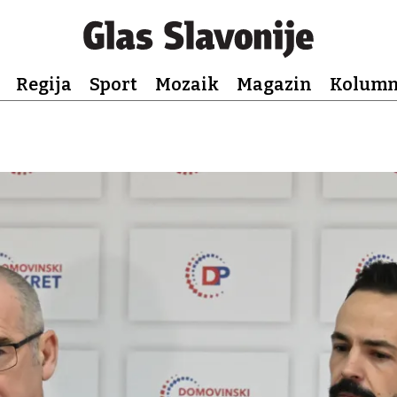
Regija
Sport
Mozaik
Magazin
Kolum