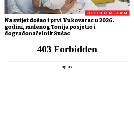
ČESTITKE I DAR GRADA
Na svijet došao i prvi Vukovarac u 2026.
godini, malenog Tonija posjetio i
dogradonačelnik Sušac