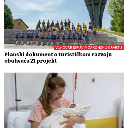
VUKOVAR ISPUNIO ZAKONSKU OBVEZU
Planski dokument o turističkom razvoju
obuhvaća 21 projekt