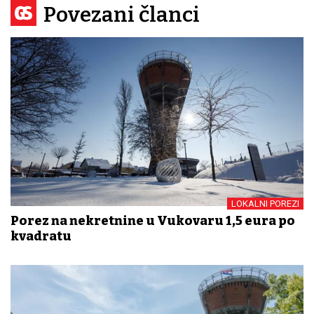
Povezani članci
LOKALNI POREZI
Porez na nekretnine u Vukovaru 1,5 eura po
kvadratu