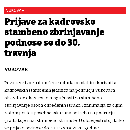
VUKOVAR
Prijave za kadrovsko
stambeno zbrinjavanje
podnose se do 30.
travnja
VUKOVAR
Povjerenstvo za donošenje odluka o odabiru korisnika
kadrovskih stambenih jedinica na području Vukovara
objavilo je obavijest o mogućnosti za stambeno
zbrinjavanje osoba određenih struka i zanimanja za čijim
radom postoji posebno iskazana potreba na području
grada koje nisu stambeno zbrinute. U obavijesti stoji kako
se prijave podnose do 30. travnja 2026. godine.