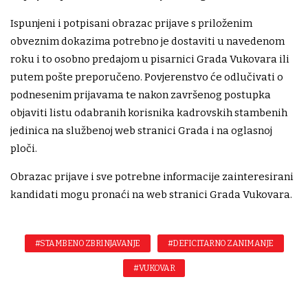
Ispunjeni i potpisani obrazac prijave s priloženim
obveznim dokazima potrebno je dostaviti u navedenom
roku i to osobno predajom u pisarnici Grada Vukovara ili
putem pošte preporučeno. Povjerenstvo će odlučivati o
podnesenim prijavama te nakon završenog postupka
objaviti listu odabranih korisnika kadrovskih stambenih
jedinica na službenoj web stranici Grada i na oglasnoj
ploči.
Obrazac prijave i sve potrebne informacije zainteresirani
kandidati mogu pronaći na web stranici Grada Vukovara.
#STAMBENO ZBRINJAVANJE
#DEFICITARNO ZANIMANJE
#VUKOVAR