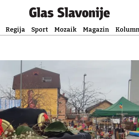
Regija
Sport
Mozaik
Magazin
Kolum