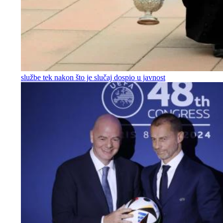
službe tek nakon što je slučaj dospio u javnost