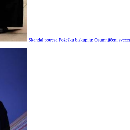
Skandal potresa Požešku biskupiju: Osumnjičeni svećen