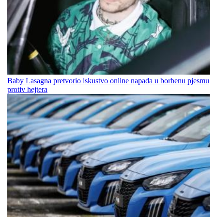
Baby Lasagna pretvorio iskustvo online napada u borbenu pjesmu
protiv hejtera