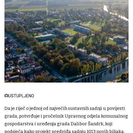
USTUPLJENO
Da je riječ o jednoj od najvećih sustavnih sadnji u povijesti
grada, potvrđuje i pročelnik Upravnog odjela komunalnog
gospodarstva i uređenja grada Dalibor Šandrk, koji
podsjeća kako projekt predviđa sadnju 1013 novih biljaka,