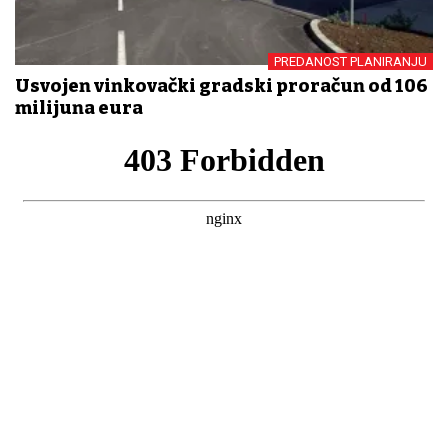
PREDANOST PLANIRANJU
Usvojen vinkovački gradski proračun od 106
milijuna eura