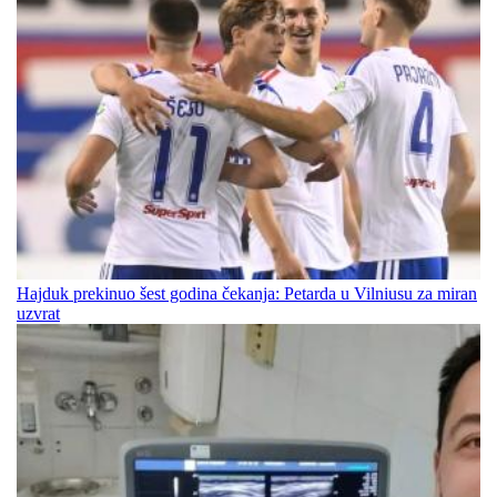
Hajduk prekinuo šest godina čekanja: Petarda u Vilniusu za miran
uzvrat