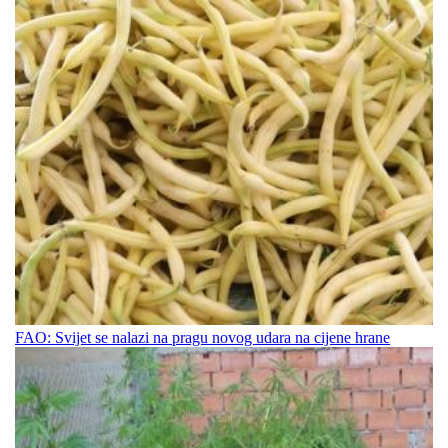
FAO: Svijet se nalazi na pragu novog udara na cijene hrane