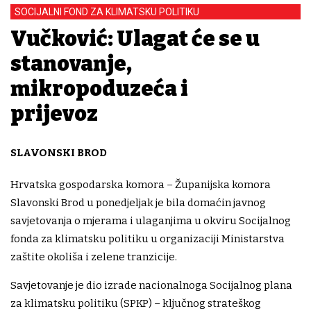
SOCIJALNI FOND ZA KLIMATSKU POLITIKU
Vučković: Ulagat će se u
stanovanje,
mikropoduzeća i
prijevoz
SLAVONSKI BROD
Hrvatska gospodarska komora – Županijska komora
Slavonski Brod u ponedjeljak je bila domaćin javnog
savjetovanja o mjerama i ulaganjima u okviru Socijalnog
fonda za klimatsku politiku u organizaciji Ministarstva
zaštite okoliša i zelene tranzicije.
Savjetovanje je dio izrade nacionalnoga Socijalnog plana
za klimatsku politiku (SPKP) – ključnog strateškog