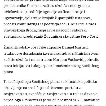
predstavnike Fonda za zaštitu okoliša i energetsku
učinkovitost, Središnje agencije za financiranje i
ugovaranje, djelatnike brojnih županijskih ustanova,
predstavnike udruga iz područja socijalne skrbi, Grada
Slavonskoga Broda, raspravi je nazočio i saborski
zastupnik i predsjednik Županijske skupštine Pero Ćosić.
Župan Brodsko-posavske županije Danijel Marušić
istaknuo je dosadašnju izvrsnu suradnju s Ministarstvom
zaštite okoliša i ministricom Marijom Vučković, pohvalio
novu inicijativu i ulaganja te donošenje novog Socijalnog
plana.
Tekst Prijedloga Socijalnog plana za klimatsku politiku
objavljen je na središnjem državnom portalu za
savjetovanja s javnošću e-Savjetovanja, a rok za davanje
prijedloga i komentara je do 22. prosinca 2025., navodi se