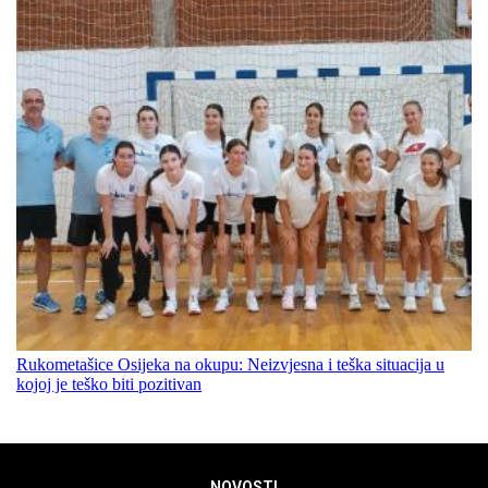
Rukometašice Osijeka na okupu: Neizvjesna i teška situacija u
kojoj je teško biti pozitivan
NOVOSTI