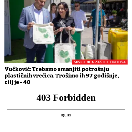
MINISTRICA ZAŠTITE OKOLIŠA
Vučković: Trebamo smanjiti potrošnju
plastičnih vrećica. Trošimo ih 97 godišnje,
cilj je - 40