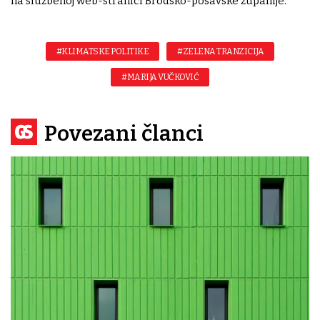
na službenoj web-stranici Brodsko-posavske županije.
#KLIMATSKE POLITIKE
#ZELENA TRANZICIJA
#MARIJA VUČKOVIĆ
Povezani članci