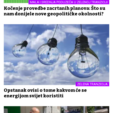
MALA I SREDNJA PODUZEĆA U ZELENOJ TRANZICIJI
Kočenje provedbe zacrtanih planova: Što su
nam donijele nove geopolitičke okolnosti?
ZELENA TRANZICIJA
Opstanak ovisi o tome kakvom će se
energijom svijet koristiti