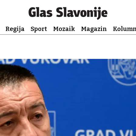
Regija
Sport
Mozaik
Magazin
Kolum