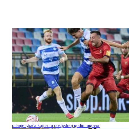
pitanje igrača koji su u posljednoj godini ugovor