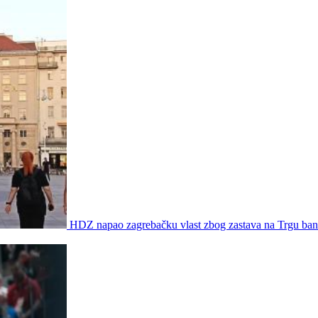
HDZ napao zagrebačku vlast zbog zastava na Trgu bana