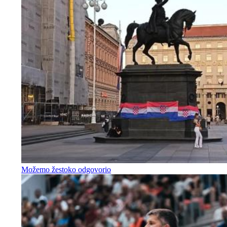
Možemo žestoko odgovorio