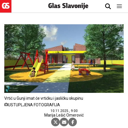
Vrtić u Gunji imat će vrtićku i jasličku skupinu
USTUPLJENA FOTOGRAFIJA
10.11.2025., 9:00
Marija Lešić Omerović