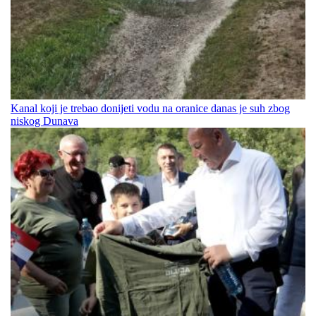
Kanal koji je trebao donijeti vodu na oranice danas je suh zbog
niskog Dunava