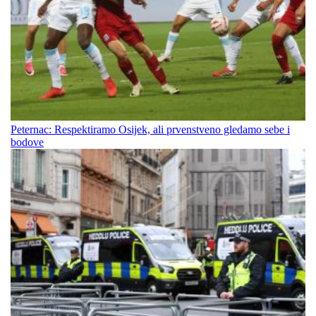
Peternac: Respektiramo Osijek, ali prvenstveno gledamo sebe i
bodove