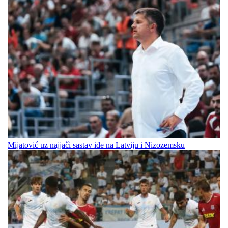
Mijatović uz najjači sastav ide na Latviju i Nizozemsku