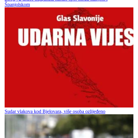
Španjolskom
Sudar vlakova kod Bjelovara, više osoba ozlijeđeno