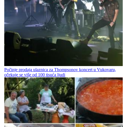
Počinje prodaja ulaznica za Thompsonov koncert u Vukovaru,
očekuje se više od 100 tisuća ljudi