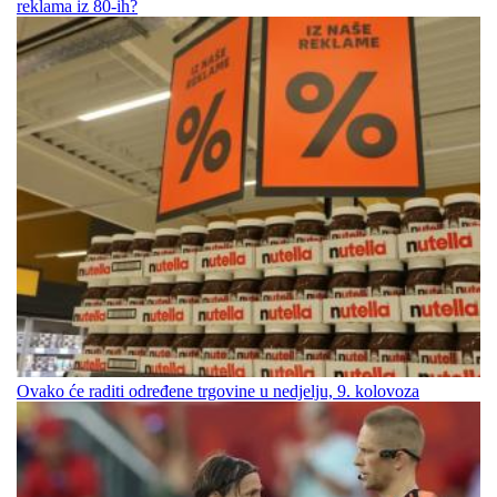
reklama iz 80-ih?
Ovako će raditi određene trgovine u nedjelju, 9. kolovoza