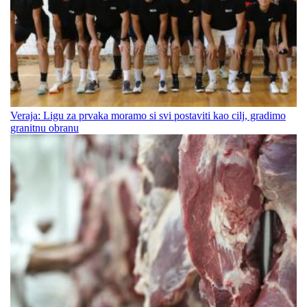
Veraja: Ligu za prvaka moramo si svi postaviti kao cilj, gradimo
granitnu obranu