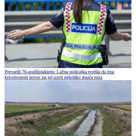
Prevarili 76-godišnjakinju: Lažna policajka tvrdila da ima
krivotvoreni novac pa joj uzeli nekoliko tisuća eura