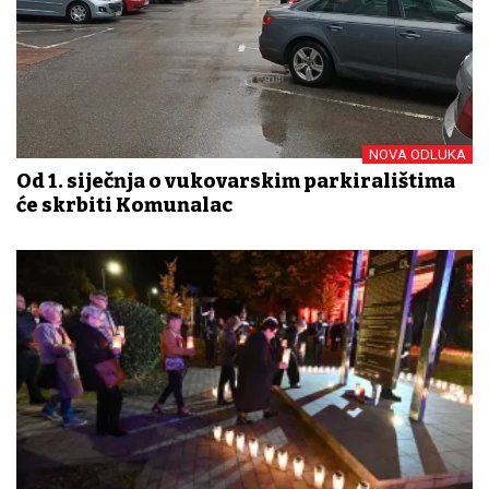
NOVA ODLUKA
Od 1. siječnja o vukovarskim parkiralištima
će skrbiti Komunalac