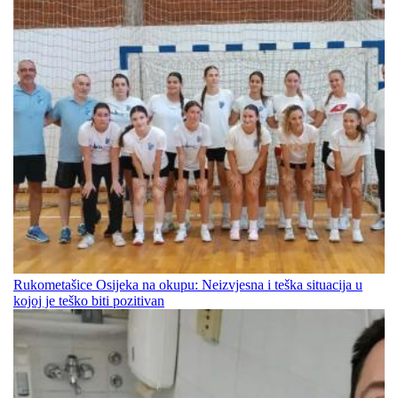
Rukometašice Osijeka na okupu: Neizvjesna i teška situacija u
kojoj je teško biti pozitivan