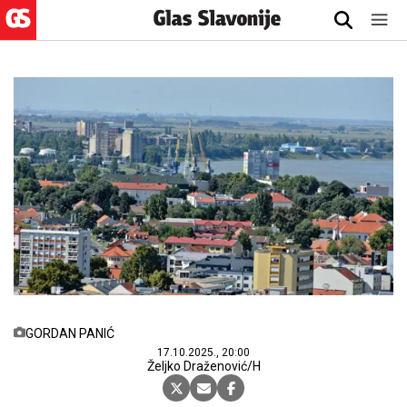
GORDAN PANIĆ
17.10.2025., 20:00
Željko Draženović/H