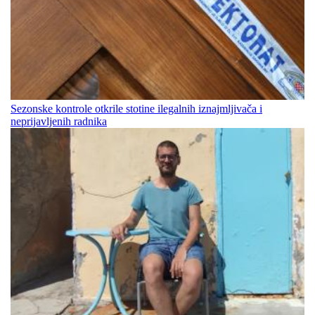
Sezonske kontrole otkrile stotine ilegalnih iznajmljivača i
neprijavljenih radnika