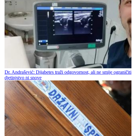
Dr. Andrašević: Dijabetes traži odgovornost, ali ne smije ograničiti
djetinjstvo ni snove