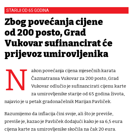
STARIJI OD 65 GODINA
Zbog povećanja cijene
od 200 posto, Grad
Vukovar sufinancirat će
prijevoz umirovljenika
N
akon povećanja cijena mjesečnih karata
Čazmatransa Vukovar za 200 posto, Grad
Vukovar odlučio je sufinancirati cijenu karte
za umirovljenike starije od 65 godina života,
najavio je u petak gradonačelnik Marijan Pavliček.
Razumijemo da inflacija čini svoje, ali što je previše,
previše je, kazao je Pavliček dodajući kako je sa 6,5 eura
cijena karte za umirovljenike skočila na čak 20 eura.