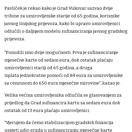
Pavliček je rekao kako je Grad Vukovar sazvao dvije
tribine za umirovljenike starije od 65 godina, korisnike
javnog linijskog prijevoza, kako bi upravo umirovljenici
odlučili o daljnjem modelu sufinanciranja javnog gradskog
prijevoza.
"Ponudili smo dvije mogućnosti. Prva je sufinanciranje
mjesečne karte od sedam eura, dok ostatak plaćaju
umirovljenici stariji od 65 godina, a druga
isplata jednokratne pomoći od 84 eura za umirovljenike
sa cenzusom do 650 eura mjesečne mirovine", kazao je.
Velika većina umirovljenika odlučila se glasovanjem za
prijedlog da Grad sufinancira kartu sa sedam eura dok
ostatak od 13 eura plaćaju umirovljenici.
"Vjerujem da ćemo stabilizacijom gradskih financija
uspjeti udio grada u sufinanciranju mjesečne karte