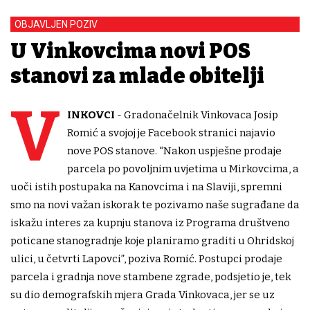
OBJAVLJEN POZIV
U Vinkovcima novi POS
stanovi za mlade obitelji
V
INKOVCI
- Gradonačelnik Vinkovaca Josip
Romić a svojoj je Facebook stranici najavio
nove POS stanove. “Nakon uspješne prodaje
parcela po povoljnim uvjetima u Mirkovcima, a
uoči istih postupaka na Kanovcima i na Slaviji, spremni
smo na novi važan iskorak te pozivamo naše sugrađane da
iskažu interes za kupnju stanova iz Programa društveno
poticane stanogradnje koje planiramo graditi u Ohridskoj
ulici, u četvrti Lapovci”, poziva Romić. Postupci prodaje
parcela i gradnja nove stambene zgrade, podsjetio je, tek
su dio demografskih mjera Grada Vinkovaca, jer se uz