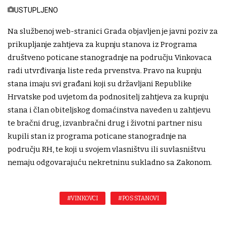
USTUPLJENO
Na službenoj web-stranici Grada objavljen je javni poziv za
prikupljanje zahtjeva za kupnju stanova iz Programa
društveno poticane stanogradnje na području Vinkovaca
radi utvrđivanja liste reda prvenstva. Pravo na kupnju
stana imaju svi građani koji su državljani Republike
Hrvatske pod uvjetom da podnositelj zahtjeva za kupnju
stana i član obiteljskog domaćinstva naveden u zahtjevu
te bračni drug, izvanbračni drug i životni partner nisu
kupili stan iz programa poticane stanogradnje na
području RH, te koji u svojem vlasništvu ili suvlasništvu
nemaju odgovarajuću nekretninu sukladno sa Zakonom.
#VINKOVCI
#POS STANOVI