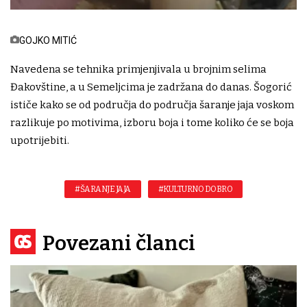
GOJKO MITIĆ
Navedena se tehnika primjenjivala u brojnim selima
Đakovštine, a u Semeljcima je zadržana do danas. Šogorić
ističe kako se od područja do područja šaranje jaja voskom
razlikuje po motivima, izboru boja i tome koliko će se boja
upotrijebiti.
#ŠARANJE JAJA
#KULTURNO DOBRO
Povezani članci