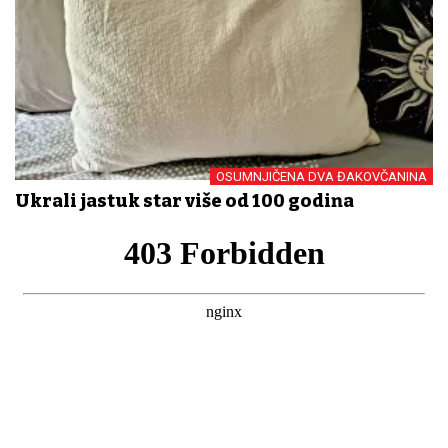
OSUMNJIČENA DVA ĐAKOVČANINA
Ukrali jastuk star više od 100 godina