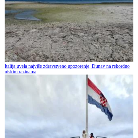
Italija uvela najviše zdravstveno upozorenje, Dunav na rekordno
niskim razinama