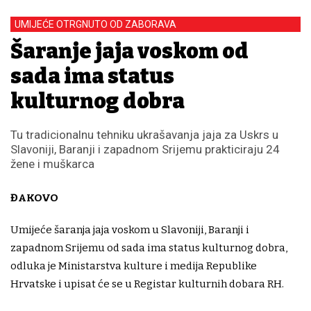
UMIJEĆE OTRGNUTO OD ZABORAVA
Šaranje jaja voskom od
sada ima status
kulturnog dobra
Tu tradicionalnu tehniku ukrašavanja jaja za Uskrs u
Slavoniji, Baranji i zapadnom Srijemu prakticiraju 24
žene i muškarca
ĐAKOVO
Umijeće šaranja jaja voskom u Slavoniji, Baranji i
zapadnom Srijemu od sada ima status kulturnog dobra,
odluka je Ministarstva kulture i medija Republike
Hrvatske i upisat će se u Registar kulturnih dobara RH.