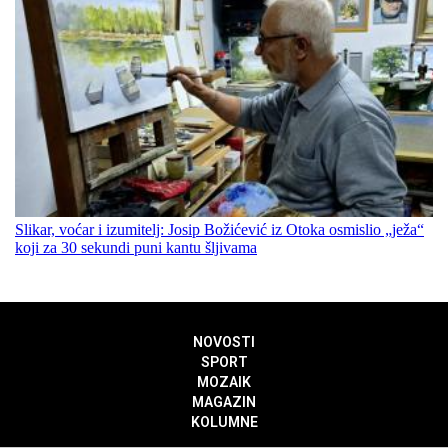
Slikar, voćar i izumitelj: Josip Božićević iz Otoka osmislio „ježa“
koji za 30 sekundi puni kantu šljivama
NOVOSTI
SPORT
MOZAIK
MAGAZIN
KOLUMNE